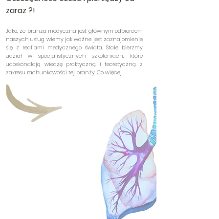
zaraz ?!
Jako, że branża medyczna jest głównym odbiorcom
naszych usług wiemy jak ważne jest zaznajomienie
się z realiami medycznego świata. Stale bierzmy
udział w specjalistycznych szkoleniach, które
udoskonalają wiedzę praktyczną i teoretyczną z
zakresu rachunkowości tej branży. Co więcej…