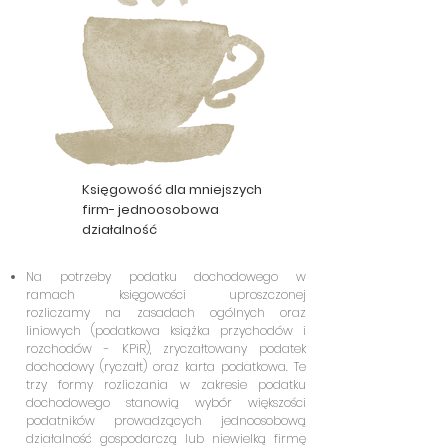
Księgowość dla mniejszych
firm- jednoosobowa
działalność
Na potrzeby podatku dochodowego w
ramach księgowości uproszczonej
rozliczamy na zasadach ogólnych oraz
liniowych (podatkowa książka przychodów i
rozchodów - KPiR), zryczałtowany podatek
dochodowy (ryczałt) oraz karta podatkowa. Te
trzy formy rozliczania w zakresie podatku
dochodowego stanowią wybór większości
podatników prowadzących jednoosobową
działalność gospodarczą lub niewielką firmę